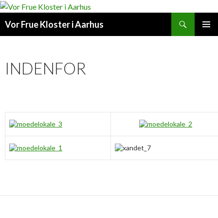
Søg
Vor Frue Kloster i Aarhus
VIDERE
PRIMÆ
TIL
MENU
INDHOLD
INDENFOR