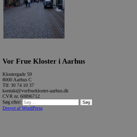
Vor Frue Kloster i Aarhus
Klostergade 59
8000 Aarhus C
Tlf: 30 74 10 37
kontakt@vorfruekloster-aarhus.dk
CVR nr. 60896712
Søg efter:
Drevet af WordPress