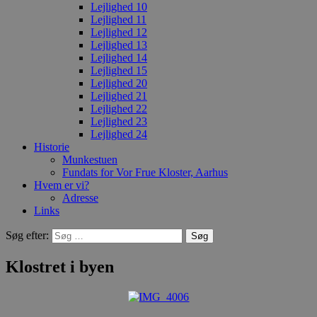
Lejlighed 10
Lejlighed 11
Lejlighed 12
Lejlighed 13
Lejlighed 14
Lejlighed 15
Lejlighed 20
Lejlighed 21
Lejlighed 22
Lejlighed 23
Lejlighed 24
Historie
Munkestuen
Fundats for Vor Frue Kloster, Aarhus
Hvem er vi?
Adresse
Links
Søg efter:
Klostret i byen