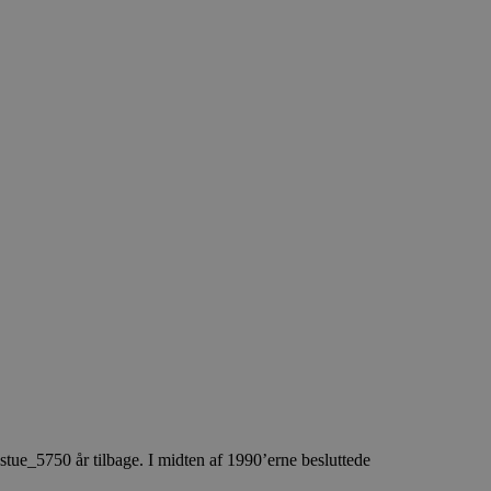
750 år tilbage. I midten af 1990’erne besluttede