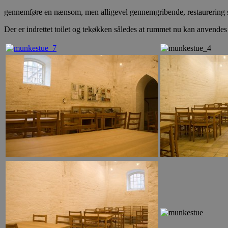
gennemføre en nænsom, men alligevel gennemgribende, restaurering så
Der er indrettet toilet og tekøkken således at rummet nu kan anvendes